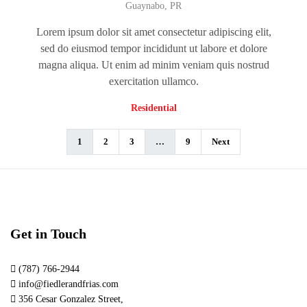
Guaynabo, PR
Lorem ipsum dolor sit amet consectetur adipiscing elit,
sed do eiusmod tempor incididunt ut labore et dolore
magna aliqua. Ut enim ad minim veniam quis nostrud
exercitation ullamco.
Residential
1
2
3
…
9
Next
Get in Touch
(787) 766-2944
info@fiedlerandfrias.com
356 Cesar Gonzalez Street,