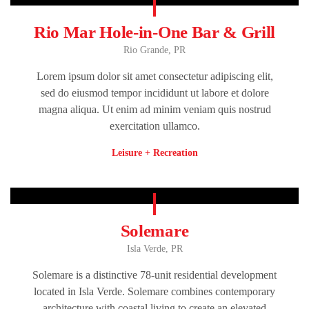
Rio Mar Hole-in-One Bar & Grill
Rio Grande, PR
Lorem ipsum dolor sit amet consectetur adipiscing elit,
sed do eiusmod tempor incididunt ut labore et dolore
magna aliqua. Ut enim ad minim veniam quis nostrud
exercitation ullamco.
Leisure + Recreation
Solemare
Isla Verde, PR
Solemare is a distinctive 78-unit residential development
located in Isla Verde. Solemare combines contemporary
architecture with coastal living to create an elevated