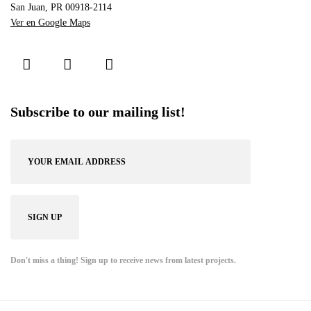
San Juan, PR 00918-2114
Ver en Google Maps
Subscribe to our mailing list!
Don't miss a thing! Sign up to receive news from latest projects.